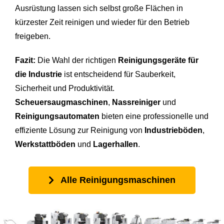
Ausrüstung lassen sich selbst große Flächen in
kürzester Zeit reinigen und wieder für den Betrieb
freigeben.
Fazit:
Die Wahl der richtigen
Reinigungsgeräte für
die Industrie
ist entscheidend für Sauberkeit,
Sicherheit und Produktivität.
Scheuersaugmaschinen
,
Nassreiniger
und
Reinigungsautomaten
bieten eine professionelle und
effiziente Lösung zur Reinigung von
Industrieböden
,
Werkstattböden
und
Lagerhallen
.
Alle Reinigungsmaschinen