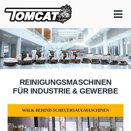
Skip
to
content
REINIGUNGSMASCHINEN
FÜR INDUSTRIE & GEWERBE
WALK-BEHIND-SCHEUERSAUGMASCHINEN